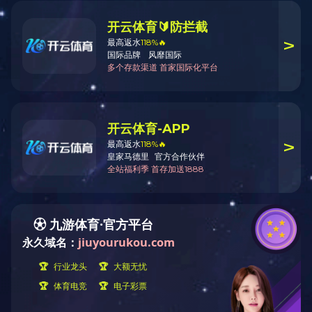
首页
产品中心
气泡袋
mksport成型
mksport切割