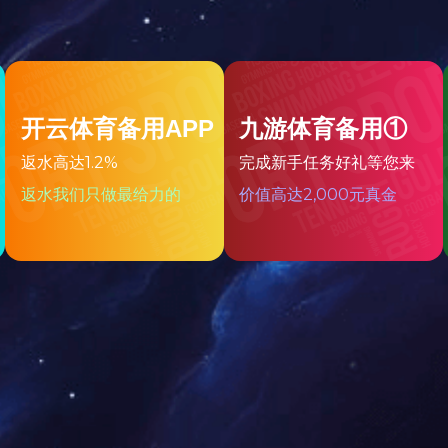
K体育·(国际)官方网站
MK体育·(国际)官方
仓库区域
MK体育·(国际)官方