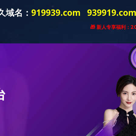
闻资讯
车间机器
产品中心