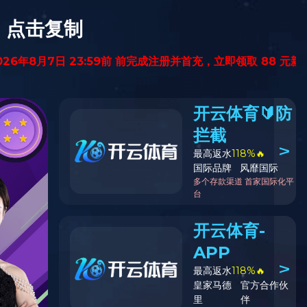
定制热线：
13918292006 - 刘经理
客户留言
联系我们