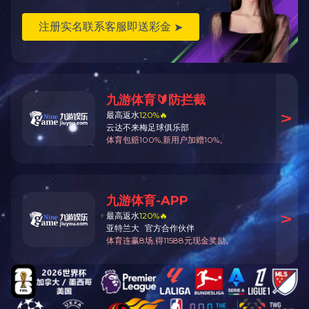
上一篇 >
车间机器
下一篇 >
MK体育·(国际)官方网站