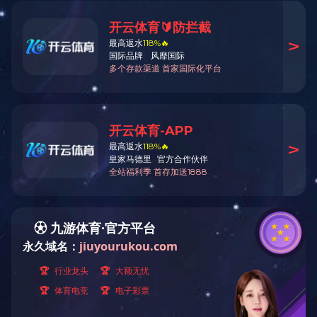
首页
产品中心
mksport成型