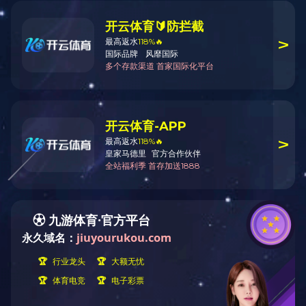
首页
产品中心
mksport成型